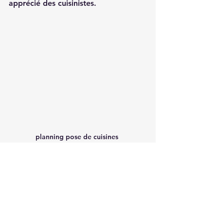
apprécié des cuisinistes.
planning pose de cuisines 
Voir tout
Posts récents