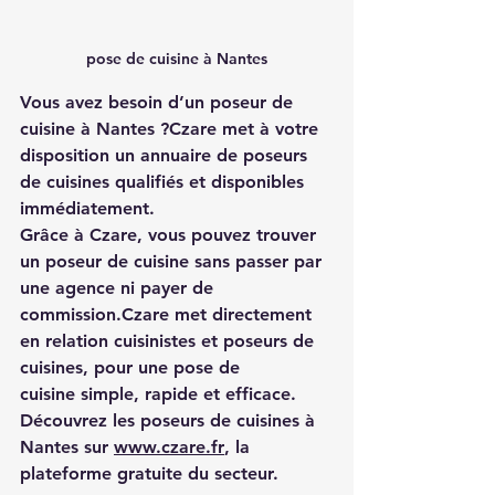
pose de cuisine à Nantes
Vous avez besoin d’un 
poseur de 
cuisine à Nantes
 ?
Czare
 met à votre 
disposition un 
annuaire de poseurs 
de cuisines
 qualifiés et disponibles 
immédiatement.
Grâce à Czare, vous pouvez 
trouver 
un poseur de cuisine
 sans passer par 
une agence ni payer de 
commission.Czare met directement 
en relation 
cuisinistes et poseurs de 
cuisines
, pour une 
pose de 
cuisine
 simple, rapide et efficace.
Découvrez les 
poseurs de cuisines à 
Nantes
 sur 
www.czare.fr
, la 
plateforme gratuite du secteur.