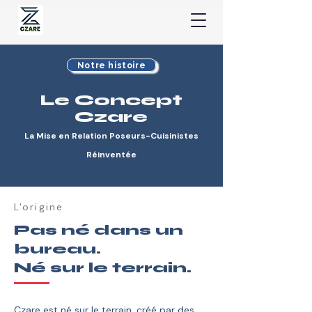
Notre histoire
Le Concept
Czare
La Mise en Relation Poseurs-Cuisinistes
Réinventée
L'origine
Pas né dans un
bureau.
Né sur le terrain.
Czare est né sur le terrain, créé par des