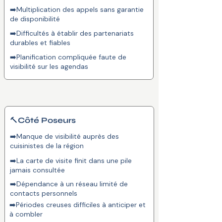
➡️Multiplication des appels sans garantie
de disponibilité
➡️Difficultés à établir des partenariats
durables et fiables
➡️Planification compliquée faute de
visibilité sur les agendas
🔨Côté Poseurs
➡️
Manque de visibilité auprès des
cuisinistes de la région
➡️
La carte de visite finit dans une pile
jamais consultée
➡️
Dépendance à un réseau limité de
contacts personnels
➡️
Périodes creuses difficiles à anticiper et
à combler