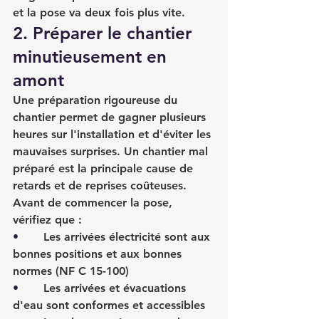
et la pose va deux fois plus vite.
2. Préparer le chantier 
minutieusement en 
amont
Une préparation rigoureuse du 
chantier permet de gagner plusieurs 
heures sur l'installation et d'éviter les 
mauvaises surprises. Un chantier mal 
préparé est la principale cause de 
retards et de reprises coûteuses.
Avant de commencer la pose, 
vérifiez que :
•       
Les arrivées électricité sont aux 
bonnes positions et aux bonnes 
normes (NF C 15-100)
•       
Les arrivées et évacuations 
d'eau sont conformes et accessibles