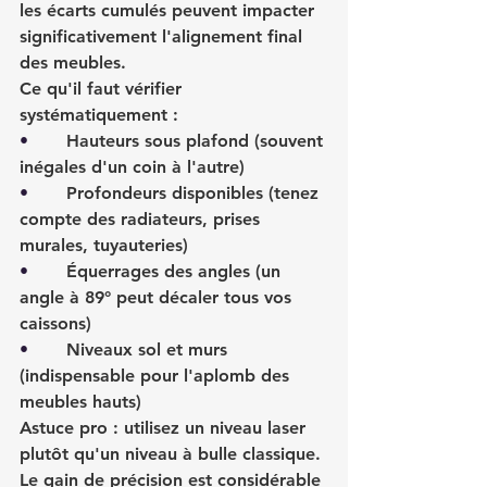
les écarts cumulés peuvent impacter 
significativement l'alignement final 
des meubles.
Ce qu'il faut vérifier 
systématiquement :
•       
Hauteurs sous plafond (souvent 
inégales d'un coin à l'autre)
•       
Profondeurs disponibles (tenez 
compte des radiateurs, prises 
murales, tuyauteries)
•       
Équerrages des angles (un 
angle à 89° peut décaler tous vos 
caissons)
•       
Niveaux sol et murs 
(indispensable pour l'aplomb des 
meubles hauts)
Astuce pro : utilisez un niveau laser 
plutôt qu'un niveau à bulle classique. 
Le gain de précision est considérable 