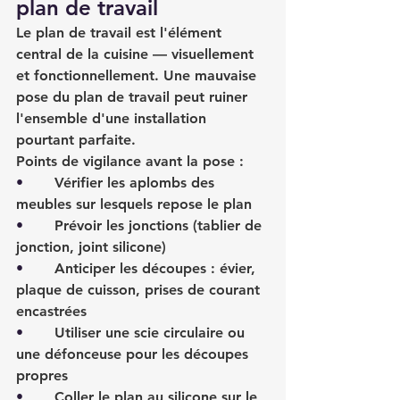
plan de travail
Le plan de travail est l'élément 
central de la cuisine — visuellement 
et fonctionnellement. Une mauvaise 
pose du plan de travail peut ruiner 
l'ensemble d'une installation 
pourtant parfaite.
Points de vigilance avant la pose :
•       
Vérifier les aplombs des 
meubles sur lesquels repose le plan
•       
Prévoir les jonctions (tablier de 
jonction, joint silicone)
•       
Anticiper les découpes : évier, 
plaque de cuisson, prises de courant 
encastrées
•       
Utiliser une scie circulaire ou 
une défonceuse pour les découpes 
propres
•       
Coller le plan au silicone sur le 