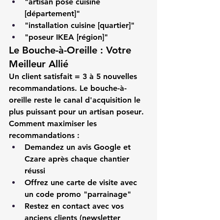
"artisan pose cuisine 
[département]"
"installation cuisine [quartier]"
"poseur IKEA [région]"
Le Bouche-à-Oreille : Votre 
Meilleur Allié
Un client satisfait = 3 à 5 nouvelles 
recommandations. Le bouche-à-
oreille reste le canal d'acquisition le 
plus puissant pour un 
artisan poseur
.
Comment maximiser les 
recommandations :
Demandez un avis Google et 
Czare après chaque chantier 
réussi
Offrez une carte de visite avec 
un code promo "parrainage"
Restez en contact avec vos 
anciens clients (newsletter 