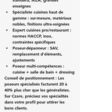
standard, IKEA, grandes 
enseignes
Spécialiste cuisines haut de 
gamme
 : sur-mesure, matériaux 
nobles, finitions ultra-soignées
Expert cuisines pro/restaurant
 : 
normes HACCP, inox, 
contraintes spécifiques
Poseur-dépanneur
 : SAV, 
remplacement d'éléments, 
ajustements
Poseur multi-compétences
 : 
cuisine + salle de bain + dressing
Conseil de positionnement :
 Les 
poseurs spécialisés
 facturent 20 à 
40% plus cher que les généralistes. 
Sur 
Czare
, précisez vos spécialités 
dans votre profil pour attirer les 
bons clients.