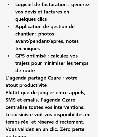
Logiciel de facturation
 : générez 
vos devis et factures en 
quelques clics
Application de gestion de 
chantier
 : photos 
avant/pendant/après, notes 
techniques
GPS optimisé
 : calculez vos 
trajets pour minimiser les temps 
de route
L'agenda partagé Czare : votre 
atout productivité
Plutôt que de jongler entre appels, 
SMS et emails, l'agenda 
Czare
centralise toutes vos interventions. 
Le 
cuisiniste
 voit vos disponibilités en 
temps réel et réserve directement. 
Vous validez en un clic. Zéro perte 
de temps.