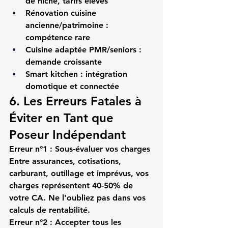
de niche, tarifs élevés
Rénovation cuisine 
ancienne/patrimoine
 : 
compétence rare
Cuisine adaptée PMR/seniors
 : 
demande croissante
Smart kitchen
 : intégration 
domotique et connectée
6. Les Erreurs Fatales à 
Éviter en Tant que 
Poseur Indépendant
Erreur n°1 : Sous-évaluer vos charges
Entre assurances, cotisations, 
carburant, outillage et imprévus, vos 
charges représentent 40-50% de 
votre CA. Ne l'oubliez pas dans vos 
calculs de rentabilité.
Erreur n°2 : Accepter tous les 