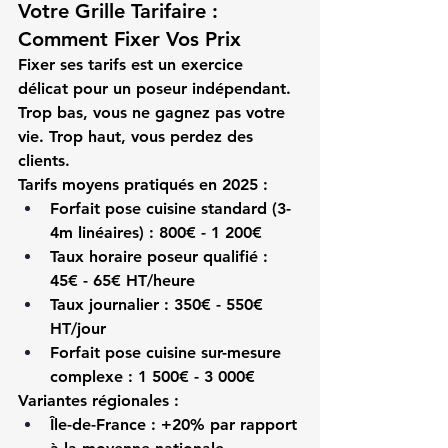
Votre Grille Tarifaire : 
Comment Fixer Vos Prix
Fixer ses tarifs est un exercice 
délicat pour un 
poseur indépendant
. 
Trop bas, vous ne gagnez pas votre 
vie. Trop haut, vous perdez des 
clients.
Tarifs moyens pratiqués en 2025 :
Forfait pose cuisine standard (3-
4m linéaires)
 : 800€ - 1 200€
Taux horaire poseur qualifié
 : 
45€ - 65€ HT/heure
Taux journalier
 : 350€ - 550€ 
HT/jour
Forfait pose cuisine sur-mesure 
complexe
 : 1 500€ - 3 000€
Variantes régionales :
Île-de-France : +20% par rapport 