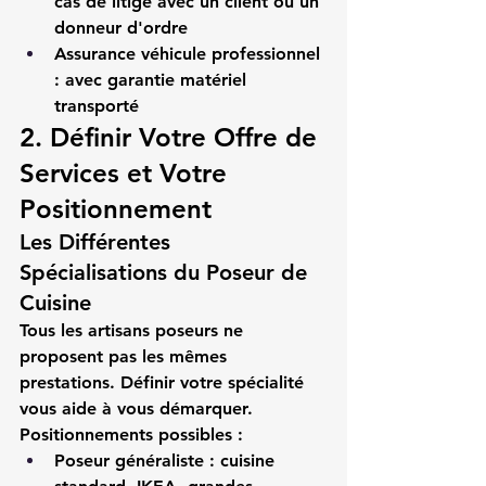
cas de litige avec un client ou un 
donneur d'ordre
Assurance véhicule professionnel
: avec garantie matériel 
transporté
2. Définir Votre Offre de 
Services et Votre 
Positionnement
Les Différentes 
Spécialisations du Poseur de 
Cuisine
Tous les 
artisans poseurs
 ne 
proposent pas les mêmes 
prestations. Définir votre spécialité 
vous aide à vous démarquer.
Positionnements possibles :
Poseur généraliste
 : cuisine 