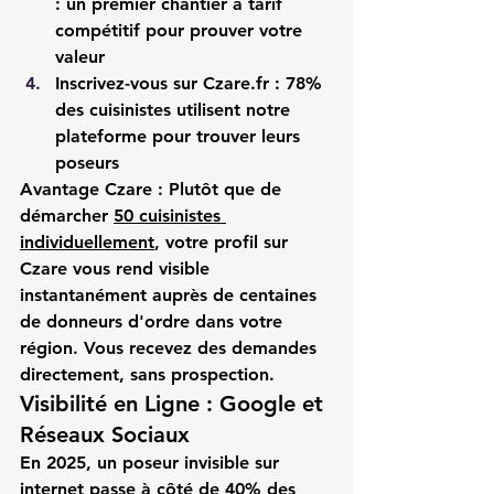
: un premier chantier à tarif 
compétitif pour prouver votre 
valeur
Inscrivez-vous sur 
Czare.fr
 : 78% 
des cuisinistes utilisent notre 
plateforme pour trouver leurs 
poseurs
Avantage Czare :
 Plutôt que de 
démarcher 
50 cuisinistes 
individuellement
, votre profil sur 
Czare
 vous rend visible 
instantanément auprès de centaines 
de 
donneurs d'ordre
 dans votre 
région. Vous recevez des demandes 
directement, sans prospection.
Visibilité en Ligne : Google et 
Réseaux Sociaux
En 2025, un 
poseur invisible sur 
internet
 passe à côté de 40% des 