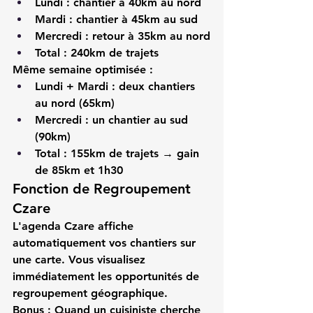
Lundi : chantier à 40km au nord
Mardi : chantier à 45km au sud
Mercredi : retour à 35km au nord
Total : 240km de trajets
Même semaine optimisée :
Lundi + Mardi : deux chantiers 
au nord (65km)
Mercredi : un chantier au sud 
(90km)
Total : 155km de trajets → 
gain 
de 85km et 1h30
Fonction de Regroupement 
Czare
L'
agenda Czare
 affiche 
automatiquement vos chantiers sur 
une carte. Vous visualisez 
immédiatement les opportunités de 
regroupement géographique.
Bonus :
 Quand un 
cuisiniste
 cherche 