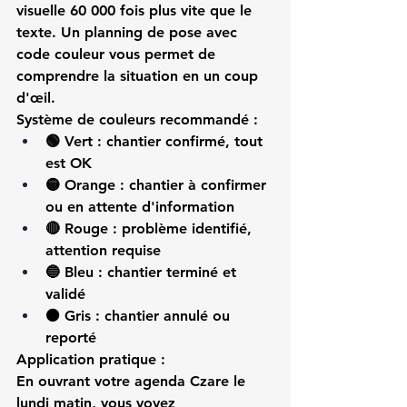
visuelle 60 000 fois plus vite que le 
texte. Un 
planning de pose
 avec 
code couleur vous permet de 
comprendre la situation en un coup 
d'œil.
Système de couleurs recommandé :
🟢 Vert
 : chantier confirmé, tout 
est OK
🟡 Orange
 : chantier à confirmer 
ou en attente d'information
🔴 Rouge
 : problème identifié, 
attention requise
🔵 Bleu
 : chantier terminé et 
validé
⚫ Gris
 : chantier annulé ou 
reporté
Application pratique :
En ouvrant votre 
agenda Czare
 le 
lundi matin, vous voyez 