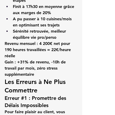
étapes
Finit à 17h30 en moyenne grâce 
aux marges de 20%
A pu passer à 10 cuisines/mois 
en optimisant ses trajets
Sérénité retrouvée, meilleur 
équilibre vie pro/perso
Revenu mensuel
 : 4 200€ net pour 
190 heures travaillées = 22€/heure 
réelle
Gain
 : +31% de revenu, -10h de 
travail par mois, zéro stress 
supplémentaire
Les Erreurs à Ne Plus 
Commettre
Erreur 
#1
 : Promettre des 
Délais Impossibles
Pour faire plaisir au client, vous 