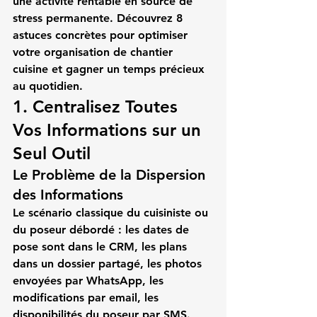
une activité rentable en source de 
stress permanente. Découvrez 8 
astuces concrètes pour optimiser 
votre 
organisation de chantier 
cuisine
 et gagner un temps précieux 
au quotidien.
1. Centralisez Toutes 
Vos Informations sur un 
Seul Outil
Le Problème de la Dispersion 
des Informations
Le scénario classique du 
cuisiniste
 ou 
du 
poseur
 débordé : les dates de 
pose sont dans le CRM, les plans 
dans un dossier partagé, les photos 
envoyées par WhatsApp, les 
modifications par email, les 
disponibilités du poseur par SMS. 